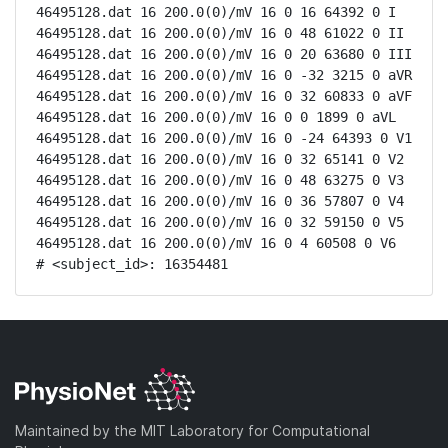
46495128.dat 16 200.0(0)/mV 16 0 16 64392 0 I

46495128.dat 16 200.0(0)/mV 16 0 48 61022 0 II

46495128.dat 16 200.0(0)/mV 16 0 20 63680 0 III

46495128.dat 16 200.0(0)/mV 16 0 -32 3215 0 aVR

46495128.dat 16 200.0(0)/mV 16 0 32 60833 0 aVF

46495128.dat 16 200.0(0)/mV 16 0 0 1899 0 aVL

46495128.dat 16 200.0(0)/mV 16 0 -24 64393 0 V1

46495128.dat 16 200.0(0)/mV 16 0 32 65141 0 V2

46495128.dat 16 200.0(0)/mV 16 0 48 63275 0 V3

46495128.dat 16 200.0(0)/mV 16 0 36 57807 0 V4

46495128.dat 16 200.0(0)/mV 16 0 32 59150 0 V5

46495128.dat 16 200.0(0)/mV 16 0 4 60508 0 V6

# <subject_id>: 16354481
Maintained by the MIT Laboratory for Computational