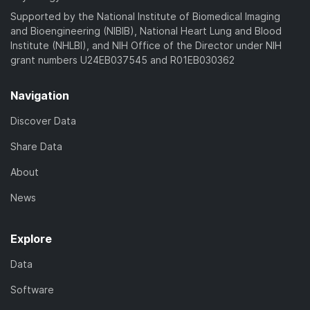
Supported by the National Institute of Biomedical Imaging
and Bioengineering (NIBIB), National Heart Lung and Blood
Institute (NHLBI), and NIH Office of the Director under NIH
grant numbers U24EB037545 and R01EB030362
Navigation
Discover Data
Share Data
About
News
Explore
Data
Software