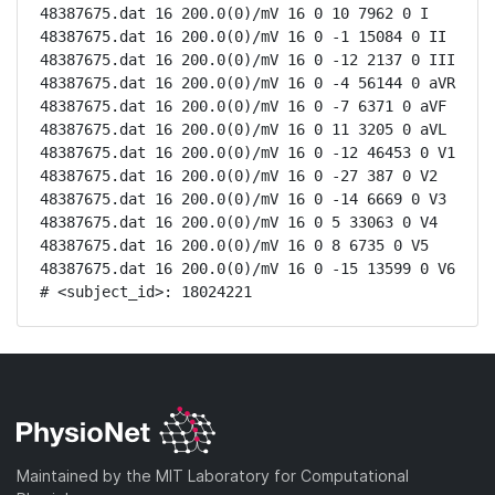
48387675.dat 16 200.0(0)/mV 16 0 10 7962 0 I

48387675.dat 16 200.0(0)/mV 16 0 -1 15084 0 II

48387675.dat 16 200.0(0)/mV 16 0 -12 2137 0 III

48387675.dat 16 200.0(0)/mV 16 0 -4 56144 0 aVR

48387675.dat 16 200.0(0)/mV 16 0 -7 6371 0 aVF

48387675.dat 16 200.0(0)/mV 16 0 11 3205 0 aVL

48387675.dat 16 200.0(0)/mV 16 0 -12 46453 0 V1

48387675.dat 16 200.0(0)/mV 16 0 -27 387 0 V2

48387675.dat 16 200.0(0)/mV 16 0 -14 6669 0 V3

48387675.dat 16 200.0(0)/mV 16 0 5 33063 0 V4

48387675.dat 16 200.0(0)/mV 16 0 8 6735 0 V5

48387675.dat 16 200.0(0)/mV 16 0 -15 13599 0 V6

# <subject_id>: 18024221
Maintained by the MIT Laboratory for Computational